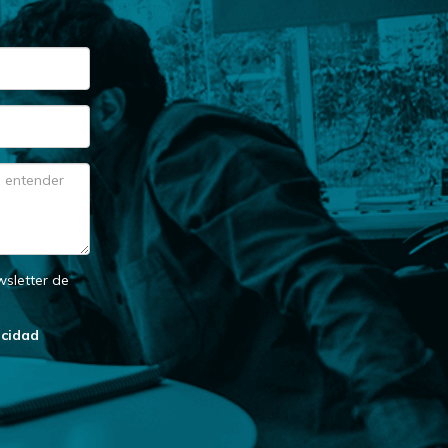
wsletter de
acidad