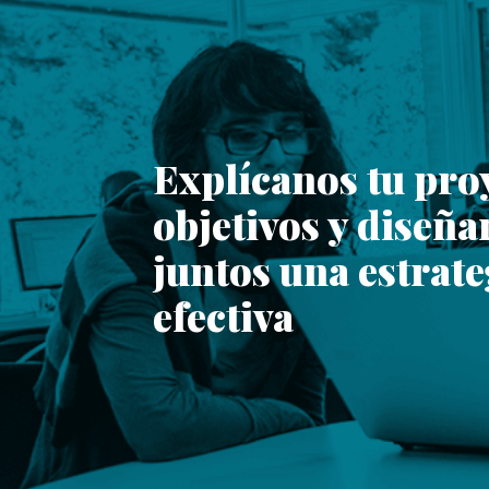
Explícanos tu pro
objetivos y diseñ
juntos una estrat
efectiva