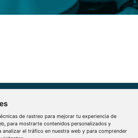
ORMACIÓN
ies
ítica de privacidad
écnicas de rastreo para mejorar tu experiencia de
ítica de cookies
b, para mostrarte contenidos personalizados y
so legal
 analizar el tráfico en nuestra web y para comprender