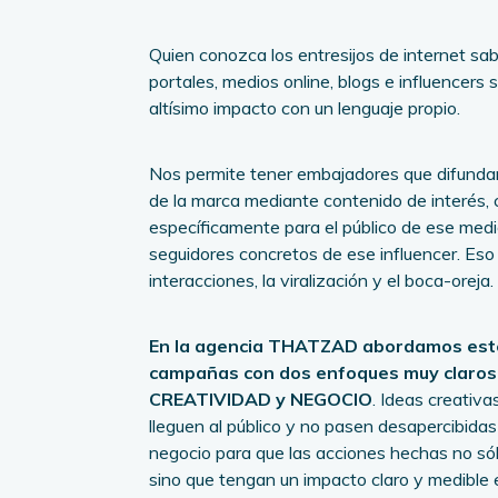
Quien conozca los entresijos de internet sab
portales, medios online, blogs e influencers 
altísimo impacto con un lenguaje propio.
Nos permite tener embajadores que difundan
de la marca mediante contenido de interés,
específicamente para el público de ese medi
seguidores concretos de ese influencer. Eso 
interacciones, la viralización y el boca-oreja.
En la agencia THATZAD abordamos este
campañas con dos enfoques muy claros
CREATIVIDAD y NEGOCIO
. Ideas creativa
lleguen al público y no pasen desapercibidas
negocio para que las acciones hechas no sól
sino que tengan un impacto claro y medible 