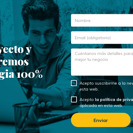
yecto y
aremos
egia 100%
Acepto suscribirme a la ne
esta web.
Acepto
la política de priv
aplicada en esta web.