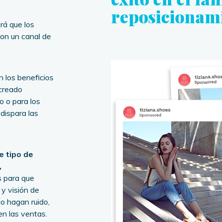
reposicionam
rá que los
son un canal de
 los beneficios
 creado
o o para los
dispara las
 tipo de
,
s para que
 y visión de
o hagan ruido,
en las ventas.