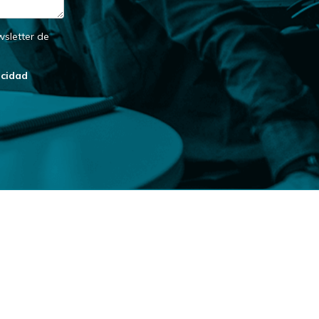
wsletter de
acidad