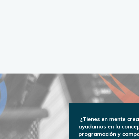
¿Tienes en mente cre
ayudamos en la concept
programación y campa