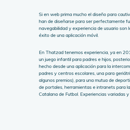
Si en web prima mucho el diseño para cauti
han de diseñarse para ser perfectamente fu
navegabilidad y experiencia de usuario son l
éxito de una aplicación móvil.
En Thatzad tenemos experiencia, ya en 2
un juego infantil para padres e hijos, poste
hecho desde una aplicación para la intercom
padres y centros escolares, una para geriátr
algunos premios), para una mutua de deport
de portales, herramientas e intranets para l
Catalana de Futbol. Experiencias variadas y