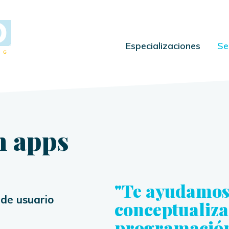
Especializaciones
Se
n apps
"Te ayudamos
 de usuario
conceptualiza
programación