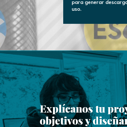
para generar descargas
uso.
Explícanos tu pro
objetivos y diseñ