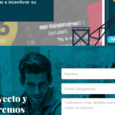
 e incentivar su
yecto y
aremos