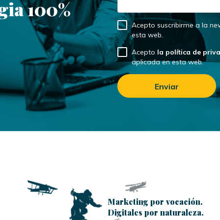
egia 100%
Acepto suscribirme a la ne
esta web.
Acepto
la política de priv
aplicada en esta web.
Marketing por vocación.
Digitales por naturaleza.