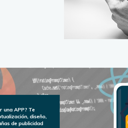
ar una APP? Te
ualización, diseño,
ñas de publicidad