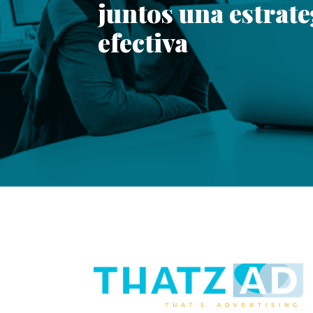
juntos una estrat
efectiva