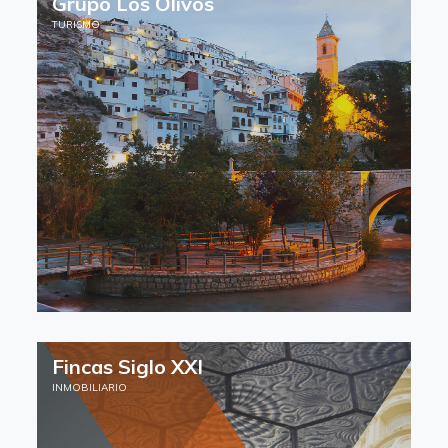
Grupo Los Olivos
TURISMO
Fincas Siglo XXI
INMOBILIARIO