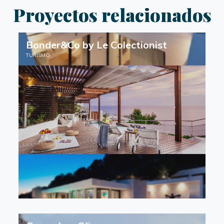
Proyectos relacionados
Bonder&Co by Le Colectionist
TURISMO