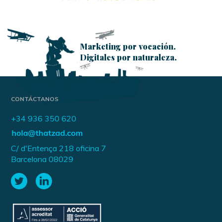
Marketing por vocación.
Digitales por naturaleza.
CONTÁCTANOS
+34 936 350 620
C/ d'Entença 218 oficina 7
Barcelona 08029